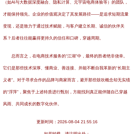
（如AI与大数据深度融合、隐私计算、元宇宙电商体验等）的团队，
才能保持领先。企业的价值观决定了其发展路径——是追求短期流量
变现，还是致力于通过技术赋能，与客户建立长期、诚信的伙伴关
系？后者往往能赢得更持久的信任和口碑，穿越周期。
总而言之，在电商技术服务的“江湖”中，最终的胜者绝非侥幸。
它们是那些技术深厚、懂商业、善连接、并能不断自我革新的“长期主
义者”。对于寻求合作的品牌与商家而言，避开那些鼓吹概念却无实绩
的“浮萍”，聚焦于上述特质进行甄别，方能找到真正能伴随自己穿越
风雨、共同成长的数字化伙伴。
更新时间：2026-08-04 21:55:16
如若转载，请注明出处：