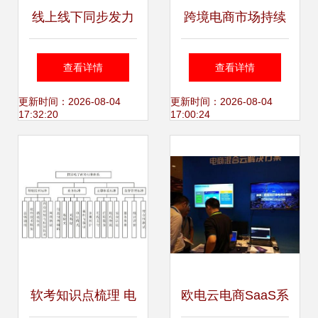
线上线下同步发力
跨境电商市场持续
御为民亮相国际电
升温，华南城以技
查看详情
查看详情
商博览会，引领电
术赋能助力企业抢
更新时间：2026-08-04
更新时间：2026-08-04
17:32:20
17:00:24
子商务技术服务新
占全球先机
潮流
软考知识点梳理 电
欧电云电商SaaS系