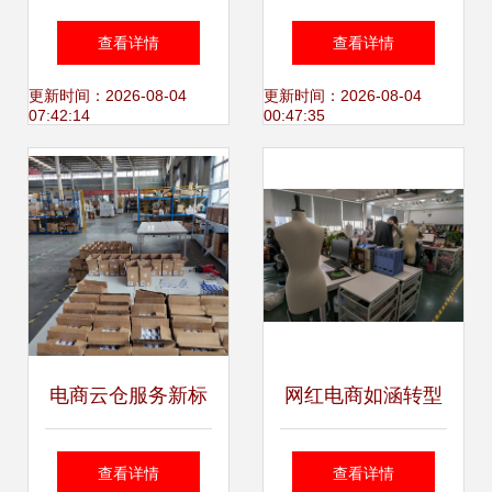
子商务及相关概念
统 助推浪潮打造互
查看详情
查看详情
与技术服务
联网云服务生态圈
更新时间：2026-08-04
更新时间：2026-08-04
07:42:14
00:47:35
的新引擎
电商云仓服务新标
网红电商如涵转型
杆 立足广州，辐射
经纪业务能否有效
查看详情
查看详情