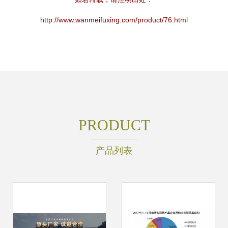
http://www.wanmeifuxing.com/product/76.html
PRODUCT
产品列表