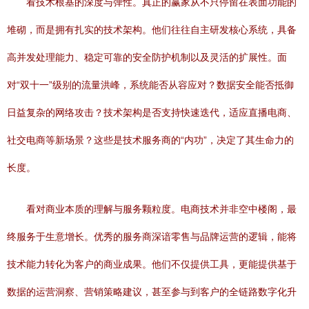
看技术根基的深度与弹性。真正的赢家从不只停留在表面功能的
堆砌，而是拥有扎实的技术架构。他们往往自主研发核心系统，具备
高并发处理能力、稳定可靠的安全防护机制以及灵活的扩展性。面
对“双十一”级别的流量洪峰，系统能否从容应对？数据安全能否抵御
日益复杂的网络攻击？技术架构是否支持快速迭代，适应直播电商、
社交电商等新场景？这些是技术服务商的“内功”，决定了其生命力的
长度。
看对商业本质的理解与服务颗粒度。电商技术并非空中楼阁，最
终服务于生意增长。优秀的服务商深谙零售与品牌运营的逻辑，能将
技术能力转化为客户的商业成果。他们不仅提供工具，更能提供基于
数据的运营洞察、营销策略建议，甚至参与到客户的全链路数字化升