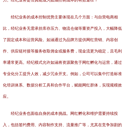
力。经纪业务是否真能成为如涵控制成本的有效途径？
经纪业务的成本控制优势主要体现在几个方面：与自营电商相
比，经纪业务无需承担库存压力、物流仓储等重资产投入，大幅降低
了固定成本和运营风险。如涵通过为品牌方提供网红营销、内容创
作、供应链对接等服务收取佣金或服务费，现金流更为稳定，且毛利
率通常更高。经纪模式允许如涵将资源聚焦于网红孵化与运营，通过
专业化分工提升人效，减少冗余开支。例如，公司可以集中打造标准
化培训体系、数据分析工具和合作平台，赋能网红群体，实现规模效
应。
经纪业务也面临自身的成本挑战。网红孵化和维护需要持续投
入，包括签约费用、内容制作支持、流量推广等，尤其在竞争加剧的