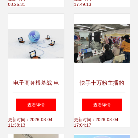
08:25:31
17:49:13
技术服务
新闻发布会圆满收
官
电子商务根基战 电
快手十万粉主播的
商技术服务的覆盖
真实收入 依赖方
查看详情
查看详情
与深化
向、变现模式与技
更新时间：2026-08-04
更新时间：2026-08-04
11:38:13
17:04:17