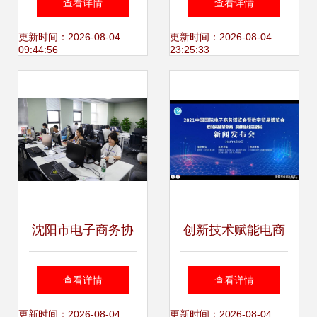
查看详情
查看详情
物流组织模式与技
——读何清湖《电
更新时间：2026-08-04
更新时间：2026-08-04
09:44:56
23:25:33
术服务的协同进化
子商务》最新章节
有感
沈阳市电子商务协
创新技术赋能电商
会孵化中心正式成
新生态——2021义
查看详情
查看详情
立，深化电子商务
乌电商博览会线上
更新时间：2026-08-04
更新时间：2026-08-04