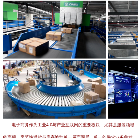
电子商务作为工业4.0与产业互联网的重要板块，尤其是服装领域
的高频、季节性退货与库存波动单一层面困局，单一的供求业务愈发