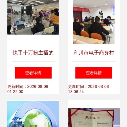
官
快手十万粉主播的
利川市电子商务村
真实收入 依赖方
级服务站点业务培
查看详情
查看详情
向、变现模式与技
训大会圆满落幕，
更新时间：2026-08-06
更新时间：2026-08-06
01:22:00
13:06:24
术加成
电商技术赋能乡村
振兴