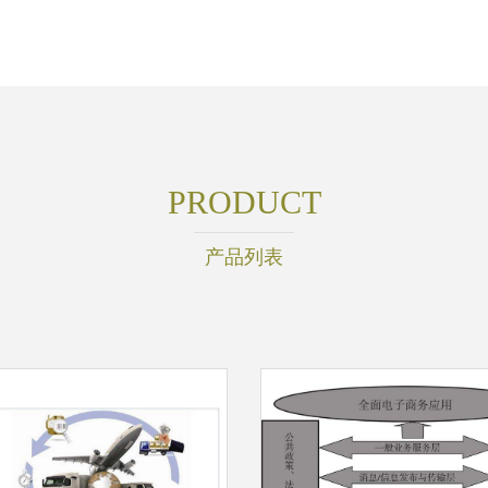
PRODUCT
产品列表