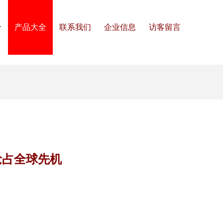
介
产品大全
联系我们
企业信息
访客留言
抢占全球先机