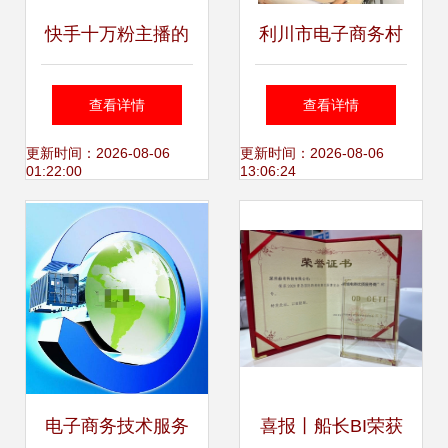
快手十万粉主播的
利川市电子商务村
真实收入 依赖方
级服务站点业务培
查看详情
查看详情
向、变现模式与技
训大会圆满落幕，
更新时间：2026-08-06
更新时间：2026-08-06
01:22:00
13:06:24
术加成
电商技术赋能乡村
振兴
电子商务技术服务
喜报丨船长BI荣获