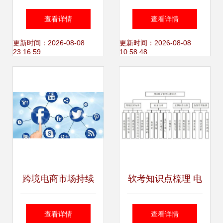
术服务指南 赋能产
御为民亮相国际电
查看详情
查看详情
业的数字链路
商博览会，引领电
更新时间：2026-08-08
更新时间：2026-08-08
23:16:59
10:58:48
子商务技术服务新
潮流
跨境电商市场持续
软考知识点梳理 电
升温，华南城以技
子商务及相关概念
查看详情
查看详情