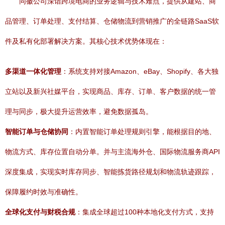
同徽公司深谙跨境电商的业务逻辑与技术难点，提供从建站、商
品管理、订单处理、支付结算、仓储物流到营销推广的全链路SaaS软
件及私有化部署解决方案。其核心技术优势体现在：
多渠道一体化管理
：系统支持对接Amazon、eBay、Shopify、各大独
立站以及新兴社媒平台，实现商品、库存、订单、客户数据的统一管
理与同步，极大提升运营效率，避免数据孤岛。
智能订单与仓储协同
：内置智能订单处理规则引擎，能根据目的地、
物流方式、库存位置自动分单。并与主流海外仓、国际物流服务商API
深度集成，实现实时库存同步、智能拣货路径规划和物流轨迹跟踪，
保障履约时效与准确性。
全球化支付与财税合规
：集成全球超过100种本地化支付方式，支持