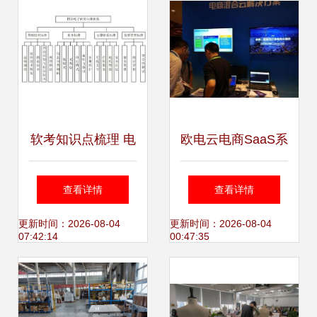
潮流
软考知识点梳理 电
欧电云电商SaaS系
子商务及相关概念
统 助推浪潮打造互
查看详情
查看详情
与技术服务
联网云服务生态圈
更新时间：2026-08-04
更新时间：2026-08-04
07:42:14
00:47:35
的新引擎