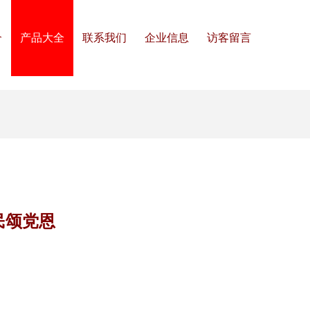
介
产品大全
联系我们
企业信息
访客留言
民颂党恩