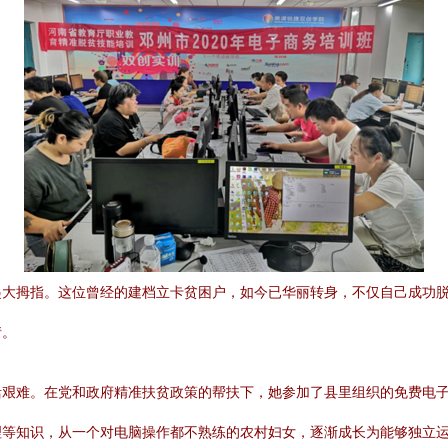
起大拇指。这位曾经的建档立卡贫困户，如今已华丽转身，不仅自己成功
情。
活艰难。在党和政府精准扶贫政策的帮扶下，她参加了县里组织的免费电
等知识，从一个对电脑操作都不熟练的农村妇女，逐渐成长为能够独立运