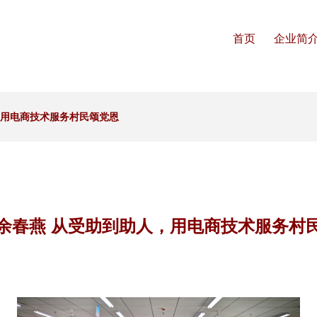
首页
企业简
，用电商技术服务村民颂党恩
余春燕 从受助到助人，用电商技术服务村