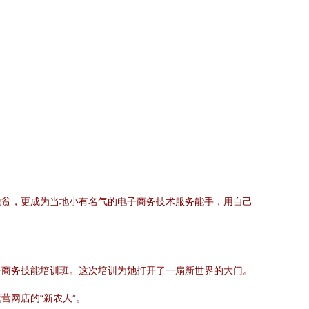
脱贫，更成为当地小有名气的电子商务技术服务能手，用自己
子商务技能培训班。这次培训为她打开了一扇新世界的大门。
营网店的“新农人”。