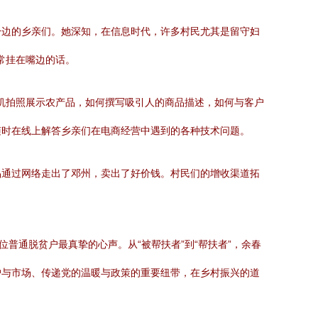
身边的乡亲们。她深知，在信息时代，许多村民尤其是留守妇
常挂在嘴边的话。
手机拍照展示农产品，如何撰写吸引人的商品描述，如何与客户
随时在线上解答乡亲们在电商经营中遇到的各种技术问题。
品通过网络走出了邓州，卖出了好价钱。村民们的增收渠道拓
普通脱贫户最真挚的心声。从“被帮扶者”到“帮扶者”，余春
户与市场、传递党的温暖与政策的重要纽带，在乡村振兴的道